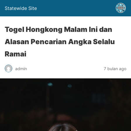
Statewide Site
Togel Hongkong Malam Ini dan
Alasan Pencarian Angka Selalu
Ramai
admin
7 bulan ago