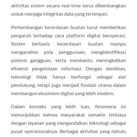
aktivitas sistem secara real-time terus dikembangkan
untuk menjaga integritas data yang tersimpan.
Perkembangan kecerdasan buatan turut memberikan
pengaruh terhadap cara platform digital beroperasi.
Sistem berbasis kecerdasan buatan mampu
menganalisis pola penggunaan, mengidentifikasi
potensi gangguan, serta membantu meningkatkan
efisiensi pengelolaan informasi. Dengan demikian,
teknologi tidak hanya berfungsi sebagai alat
pendukung, tetapi juga menjadi fondasi utama dalam
membangun ekosistem digital yang lebih modern.
Dalam konteks yang lebih luas, fenomena ini
menunjukkan bahwa masyarakat semakin terbiasa
dengan layanan yang mengandalkan teknologi sebagai
pusat operasionalnya. Berbagai aktivitas yang dahulu