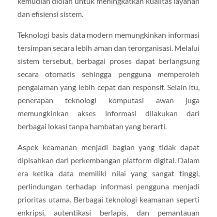
kemudian diolah untuk meningkatkan kualitas layanan
dan efisiensi sistem.
Teknologi basis data modern memungkinkan informasi
tersimpan secara lebih aman dan terorganisasi. Melalui
sistem tersebut, berbagai proses dapat berlangsung
secara otomatis sehingga pengguna memperoleh
pengalaman yang lebih cepat dan responsif. Selain itu,
penerapan teknologi komputasi awan juga
memungkinkan akses informasi dilakukan dari
berbagai lokasi tanpa hambatan yang berarti.
Aspek keamanan menjadi bagian yang tidak dapat
dipisahkan dari perkembangan platform digital. Dalam
era ketika data memiliki nilai yang sangat tinggi,
perlindungan terhadap informasi pengguna menjadi
prioritas utama. Berbagai teknologi keamanan seperti
enkripsi, autentikasi berlapis, dan pemantauan