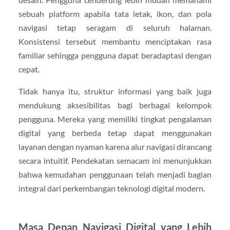
sebuah platform apabila tata letak, ikon, dan pola
navigasi tetap seragam di seluruh halaman.
Konsistensi tersebut membantu menciptakan rasa
familiar sehingga pengguna dapat beradaptasi dengan
cepat.
Tidak hanya itu, struktur informasi yang baik juga
mendukung aksesibilitas bagi berbagai kelompok
pengguna. Mereka yang memiliki tingkat pengalaman
digital yang berbeda tetap dapat menggunakan
layanan dengan nyaman karena alur navigasi dirancang
secara intuitif. Pendekatan semacam ini menunjukkan
bahwa kemudahan penggunaan telah menjadi bagian
integral dari perkembangan teknologi digital modern.
Masa Depan Navigasi Digital yang Lebih