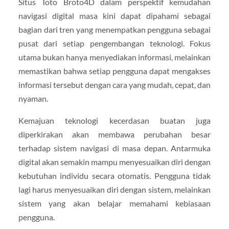
Situs Toto Broto4D dalam perspektif kemudahan
navigasi digital masa kini dapat dipahami sebagai
bagian dari tren yang menempatkan pengguna sebagai
pusat dari setiap pengembangan teknologi. Fokus
utama bukan hanya menyediakan informasi, melainkan
memastikan bahwa setiap pengguna dapat mengakses
informasi tersebut dengan cara yang mudah, cepat, dan
nyaman.
Kemajuan teknologi kecerdasan buatan juga
diperkirakan akan membawa perubahan besar
terhadap sistem navigasi di masa depan. Antarmuka
digital akan semakin mampu menyesuaikan diri dengan
kebutuhan individu secara otomatis. Pengguna tidak
lagi harus menyesuaikan diri dengan sistem, melainkan
sistem yang akan belajar memahami kebiasaan
pengguna.