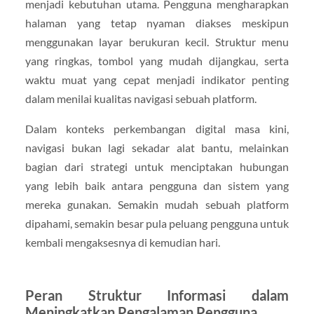
menjadi kebutuhan utama. Pengguna mengharapkan
halaman yang tetap nyaman diakses meskipun
menggunakan layar berukuran kecil. Struktur menu
yang ringkas, tombol yang mudah dijangkau, serta
waktu muat yang cepat menjadi indikator penting
dalam menilai kualitas navigasi sebuah platform.
Dalam konteks perkembangan digital masa kini,
navigasi bukan lagi sekadar alat bantu, melainkan
bagian dari strategi untuk menciptakan hubungan
yang lebih baik antara pengguna dan sistem yang
mereka gunakan. Semakin mudah sebuah platform
dipahami, semakin besar pula peluang pengguna untuk
kembali mengaksesnya di kemudian hari.
Peran Struktur Informasi dalam
Meningkatkan Pengalaman Pengguna