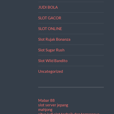
JUDI BOLA
SLOT GACOR
SLOT ONLINE
Slot Rujak Bonanza
Slot Sugar Rush
Slot Wild Bandito
Uncategorized
Mabar 88
slot server jepang
mahjong
situs judi slot terbaik dan terpercaya