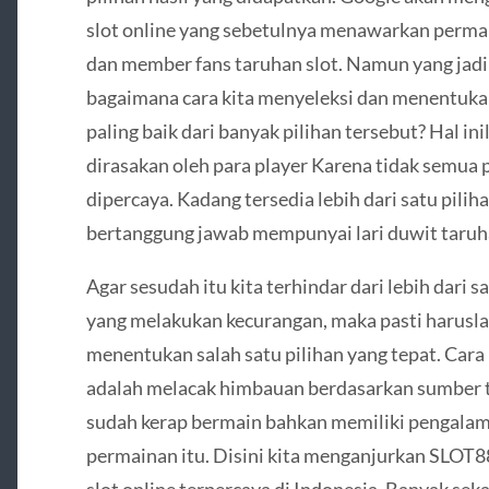
slot online yang sebetulnya menawarkan permai
dan member fans taruhan slot. Namun yang jadi
bagaimana cara kita menyeleksi dan menentukan s
paling baik dari banyak pilihan tersebut? Hal in
dirasakan oleh para player Karena tidak semua p
dipercaya. Kadang tersedia lebih dari satu pilih
bertanggung jawab mempunyai lari duwit taruha
Agar sesudah itu kita terhindar dari lebih dari s
yang melakukan kecurangan, maka pasti harusla
menentukan salah satu pilihan yang tepat. Cara
adalah melacak himbauan berdasarkan sumber te
sudah kerap bermain bahkan memiliki pengalam
permainan itu. Disini kita menganjurkan SLOT88 