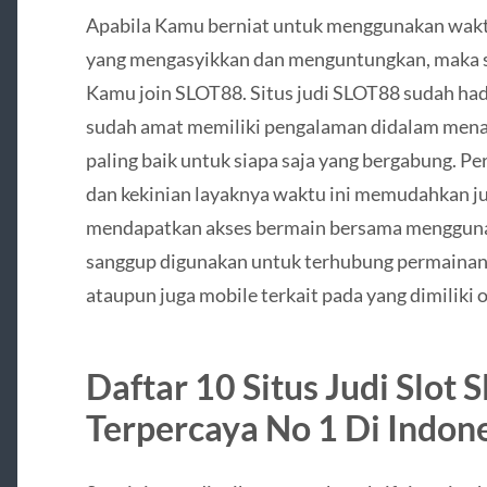
Apabila Kamu berniat untuk menggunakan waktu
yang mengasyikkan dan menguntungkan, maka 
Kamu join SLOT88. Situs judi SLOT88 sudah hadi
sudah amat memiliki pengalaman didalam men
paling baik untuk siapa saja yang bergabung. 
dan kekinian layaknya waktu ini memudahkan ju
mendapatkan akses bermain bersama menggunak
sanggup digunakan untuk terhubung permainan 
ataupun juga mobile terkait pada yang dimiliki o
Daftar 10 Situs Judi Slot 
Terpercaya No 1 Di Indon