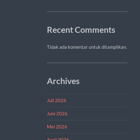
Recent Comments
Tidak ada komentar untuk ditampilkan.
Archives
Juli 2026
Juni 2026
Mei 2026
April 2026