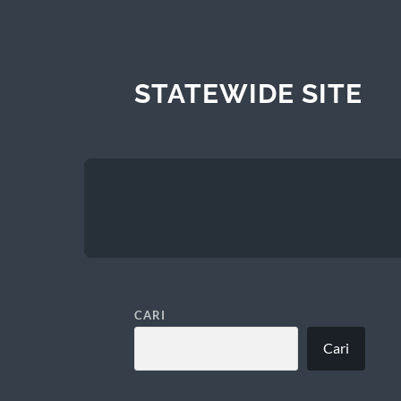
STATEWIDE SITE
CARI
Cari