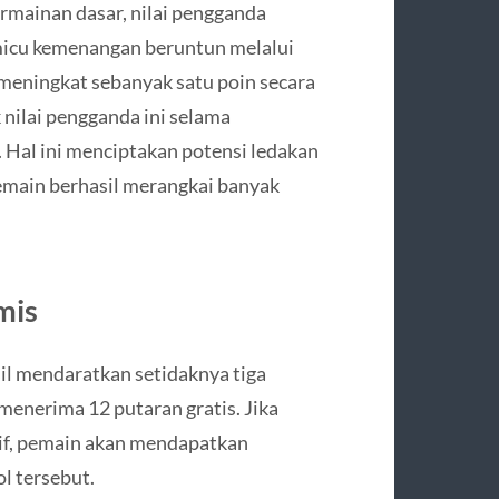
rmainan dasar, nilai pengganda
emicu kemenangan beruntun melalui
s meningkat sebanyak satu poin secara
nilai pengganda ini selama
. Hal ini menciptakan potensi ledakan
emain berhasil merangkai banyak
mis
il mendaratkan setidaknya tiga
 menerima 12 putaran gratis. Jika
tif, pemain akan mendapatkan
l tersebut.