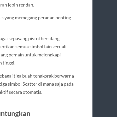
ran lebih rendah.
usus yang memegang peranan penting
gai sepasang pistol bersilang.
ntikan semua simbol lain kecuali
luang pemain untuk melengkapi
 tinggi.
sebagai tiga buah tengkorak berwarna
iga simbol Scatter di mana saja pada
aktif secara otomatis.
untungkan