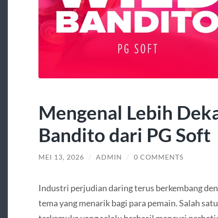
Mengenal Lebih Deka
Bandito dari PG Soft
MEI 13, 2026
/
ADMIN
/
0 COMMENTS
Industri perjudian daring terus berkembang de
tema yang menarik bagi para pemain. Salah sa
terkemuka yang selalu berhasil mencuri perhati