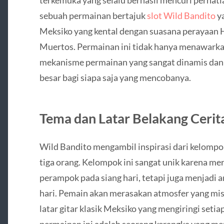
sebuah permainan bertajuk
slot Wild Bandito
y
Meksiko yang kental dengan suasana perayaan H
Muertos. Permainan ini tidak hanya menawarkan
mekanisme permainan yang sangat dinamis da
besar bagi siapa saja yang mencobanya.
Tema dan Latar Belakang Cerit
Wild Bandito mengambil inspirasi dari kelomp
tiga orang. Kelompok ini sangat unik karena mer
perampok pada siang hari, tetapi juga menjadi
hari. Pemain akan merasakan atmosfer yang mis
latar gitar klasik Meksiko yang mengiringi seti
permainan ini adalah seorang kerangka yang m