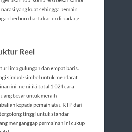
 narasi yang kuat sehingga pemain
ngan berburu harta karun di padang
ktur Reel
tur lima gulungan dan empat baris.
bagi simbol-simbol untuk mendarat
n ini memiliki total 1.024 cara
luang besar untuk meraih
mbalian kepada pemain atau RTP dari
 tergolong tinggi untuk standar
 yang menganggap permainan ini cukup
dal.