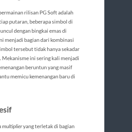
i permainan rilisan PG Soft adalah
etiap putaran, beberapa simbol di
uncul dengan bingkai emas di
ini menjadi bagian dari kombinasi
mbol tersebut tidak hanya sekadar
. Mekanisme ini sering kali menjadi
emenangan beruntun yang masif
bantu memicu kemenangan baru di
sif
u
multiplier
yang terletak di bagian