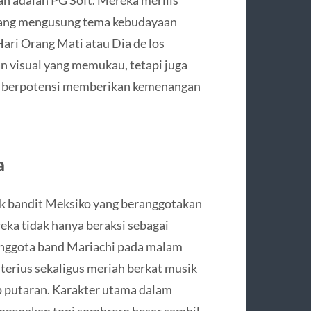
ang mengusung tema kebudayaan
ari Orang Mati atau Dia de los
 visual yang memukau, tetapi juga
n berpotensi memberikan kemenangan
a
ok bandit Meksiko yang beranggotakan
eka tidak hanya beraksi sebagai
 anggota band Mariachi pada malam
terius sekaligus meriah berkat musik
ap putaran. Karakter utama dalam
engenakan topi sombrero besar sambil