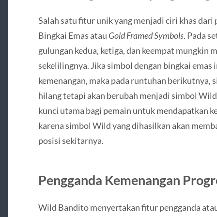
Salah satu fitur unik yang menjadi ciri khas dar
Bingkai Emas atau
Gold Framed Symbols
. Pada s
gulungan kedua, ketiga, dan keempat mungkin m
sekelilingnya. Jika simbol dengan bingkai emas 
kemenangan, maka pada runtuhan berikutnya, si
hilang tetapi akan berubah menjadi simbol Wild
kunci utama bagi pemain untuk mendapatkan k
karena simbol Wild yang dihasilkan akan mem
posisi sekitarnya.
Pengganda Kemenangan Progre
Wild Bandito menyertakan fitur pengganda ata