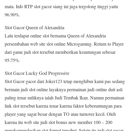
mata. Info RTP slot gacor siang ini juga tergolong tinggi yaitu
96.90%.
Slot Gacor Queen of Alexandria
Lalu terdapat online slot bernama Queen of Alexandria
persembahan web site slot online Microgaming. Return to Player
dari game judi slot tersebut memberikan keuntungan sebesar
95.75%.
Slot Gacor Lucky God Progressive
Slot Gacor gacor dari Joker123 tetap menghibur kami pas sedang
bermain judi slot online layaknya permainan judi online duit asli
paling tenar miliknya ialah Judi Tembak Ikan. Namun permainan
link slot tersebut karena tenar karena faktor keberuntungan para
player yang sagat besar dengan TO atau turnover kecil. Oleh
karena itu web site judi slot bonus new member 100 – 200
merokomendasikan slot formal tersebut. Selain itu judi slot gacor