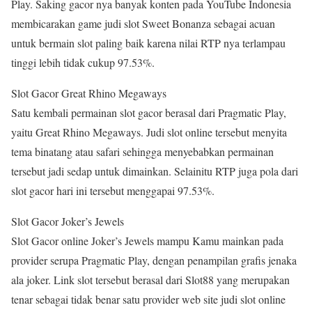
Play. Saking gacor nya banyak konten pada YouTube Indonesia
membicarakan game judi slot Sweet Bonanza sebagai acuan
untuk bermain slot paling baik karena nilai RTP nya terlampau
tinggi lebih tidak cukup 97.53%.
Slot Gacor Great Rhino Megaways
Satu kembali permainan slot gacor berasal dari Pragmatic Play,
yaitu Great Rhino Megaways. Judi slot online tersebut menyita
tema binatang atau safari sehingga menyebabkan permainan
tersebut jadi sedap untuk dimainkan. Selainitu RTP juga pola dari
slot gacor hari ini tersebut menggapai 97.53%.
Slot Gacor Joker’s Jewels
Slot Gacor online Joker’s Jewels mampu Kamu mainkan pada
provider serupa Pragmatic Play, dengan penampilan grafis jenaka
ala joker. Link slot tersebut berasal dari Slot88 yang merupakan
tenar sebagai tidak benar satu provider web site judi slot online