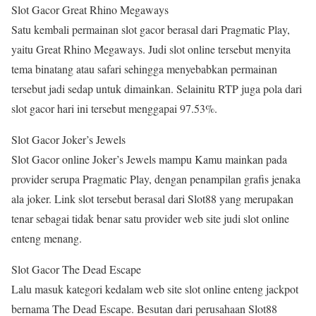
Slot Gacor Great Rhino Megaways
Satu kembali permainan slot gacor berasal dari Pragmatic Play,
yaitu Great Rhino Megaways. Judi slot online tersebut menyita
tema binatang atau safari sehingga menyebabkan permainan
tersebut jadi sedap untuk dimainkan. Selainitu RTP juga pola dari
slot gacor hari ini tersebut menggapai 97.53%.
Slot Gacor Joker’s Jewels
Slot Gacor online Joker’s Jewels mampu Kamu mainkan pada
provider serupa Pragmatic Play, dengan penampilan grafis jenaka
ala joker. Link slot tersebut berasal dari Slot88 yang merupakan
tenar sebagai tidak benar satu provider web site judi slot online
enteng menang.
Slot Gacor The Dead Escape
Lalu masuk kategori kedalam web site slot online enteng jackpot
bernama The Dead Escape. Besutan dari perusahaan Slot88