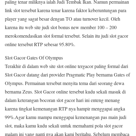
paling tenar miliknya ialah Judi Tembak Ikan. Namun permainan
link slot tersebut karena tenar karena faktor keberuntungan para
player yang sagat besar dengan TO atau turnover kecil. Oleh
karena itu web site judi slot bonus new member 100 – 200
merokomendasikan slot formal tersebut. Selain itu judi slot gacor
online tersebut RTP sebesar 95.80%.
Slot Gacor Gates Of Olympus
Terakhir di dalam web site slot online tergacor paling formal dari
Slot Gacor datang dari provider Pragmatic Play bernama Gates of
Olympus. Permainan tersebut menyita tema dari seorang dewa
bernama Zeus. Slot Gacor online tersebut kudu sekali masuk di
dalam keterangan bocoran slot gacor hari ini enteng menang
karena tingkat kemenangan RTP nya hampir menggapai angka
99%.Agar kamu mampu menggapai kemenangan pas main judi
slot, maka kamu kudu sekali untuk memahami pola slot gacor
malam ini yang nanti nya akan kami beritahu. Sebelum membaca