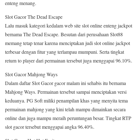
enteng menang.
Slot Gacor The Dead Escape
Lalu masuk kategori kedalam web site slot online enteng jackpot
bernama The Dead Escape. Besutan dari perusahaan Slot88
memang tetap tenar karena menciptakan judi slot online jackpot
terbesar dengan fitur yang terlampau mumpuni. Serta tingkat
return to player dari permainan tersebut juga menggapai 96.10%.
Slot Gacor Mahjong Ways
Dalam daftar Slot Gacor gacor malam ini sehabis itu bernama
Mahjong Ways. Permainan tersebut sampai menciptakan versi
keduanya. PG Soft miliki penampilan khas yang menyita tema
permainan mahjong yang kini telah mampu dimainkan secara
online dan juga mampu meraih peruntungan besar. Tingkat RTP
slot gacor tersebut menggapai angka 96.40%.