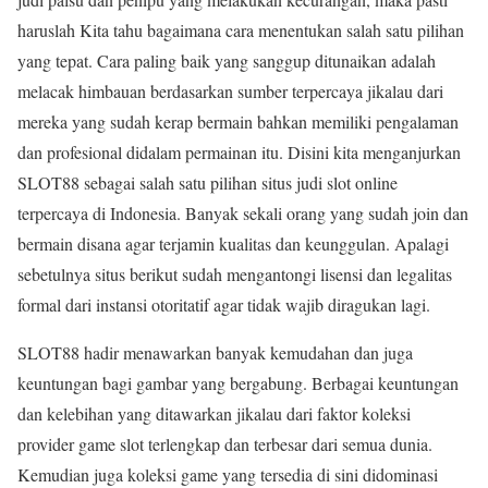
haruslah Kita tahu bagaimana cara menentukan salah satu pilihan
yang tepat. Cara paling baik yang sanggup ditunaikan adalah
melacak himbauan berdasarkan sumber terpercaya jikalau dari
mereka yang sudah kerap bermain bahkan memiliki pengalaman
dan profesional didalam permainan itu. Disini kita menganjurkan
SLOT88 sebagai salah satu pilihan situs judi slot online
terpercaya di Indonesia. Banyak sekali orang yang sudah join dan
bermain disana agar terjamin kualitas dan keunggulan. Apalagi
sebetulnya situs berikut sudah mengantongi lisensi dan legalitas
formal dari instansi otoritatif agar tidak wajib diragukan lagi.
SLOT88 hadir menawarkan banyak kemudahan dan juga
keuntungan bagi gambar yang bergabung. Berbagai keuntungan
dan kelebihan yang ditawarkan jikalau dari faktor koleksi
provider game slot terlengkap dan terbesar dari semua dunia.
Kemudian juga koleksi game yang tersedia di sini didominasi