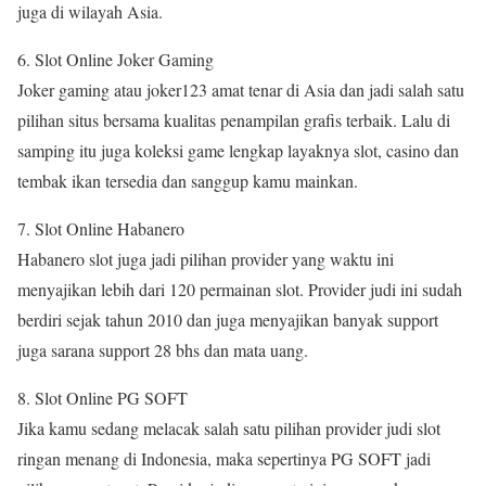
juga di wilayah Asia.
6. Slot Online Joker Gaming
Joker gaming atau joker123 amat tenar di Asia dan jadi salah satu
pilihan situs bersama kualitas penampilan grafis terbaik. Lalu di
samping itu juga koleksi game lengkap layaknya slot, casino dan
tembak ikan tersedia dan sanggup kamu mainkan.
7. Slot Online Habanero
Habanero slot juga jadi pilihan provider yang waktu ini
menyajikan lebih dari 120 permainan slot. Provider judi ini sudah
berdiri sejak tahun 2010 dan juga menyajikan banyak support
juga sarana support 28 bhs dan mata uang.
8. Slot Online PG SOFT
Jika kamu sedang melacak salah satu pilihan provider judi slot
ringan menang di Indonesia, maka sepertinya PG SOFT jadi