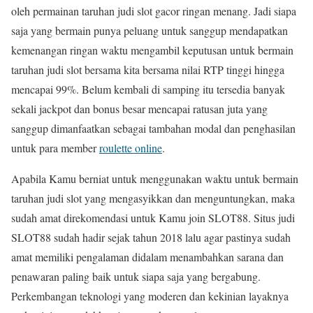
oleh permainan taruhan judi slot gacor ringan menang. Jadi siapa
saja yang bermain punya peluang untuk sanggup mendapatkan
kemenangan ringan waktu mengambil keputusan untuk bermain
taruhan judi slot bersama kita bersama nilai RTP tinggi hingga
mencapai 99%. Belum kembali di samping itu tersedia banyak
sekali jackpot dan bonus besar mencapai ratusan juta yang
sanggup dimanfaatkan sebagai tambahan modal dan penghasilan
untuk para member
roulette online
.
Apabila Kamu berniat untuk menggunakan waktu untuk bermain
taruhan judi slot yang mengasyikkan dan menguntungkan, maka
sudah amat direkomendasi untuk Kamu join SLOT88. Situs judi
SLOT88 sudah hadir sejak tahun 2018 lalu agar pastinya sudah
amat memiliki pengalaman didalam menambahkan sarana dan
penawaran paling baik untuk siapa saja yang bergabung.
Perkembangan teknologi yang moderen dan kekinian layaknya